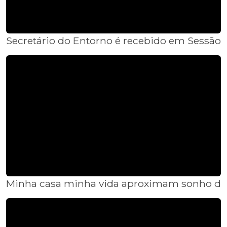
Secretário do Entorno é recebido em Sessão 
Minha casa minha vida aproximam sonho da