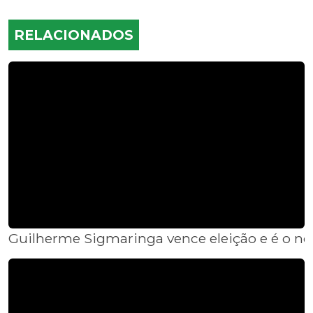
RELACIONADOS
Guilherme Sigmaringa vence eleição e é o no