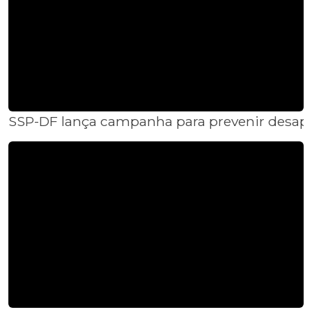
SSP-DF lança campanha para prevenir desap